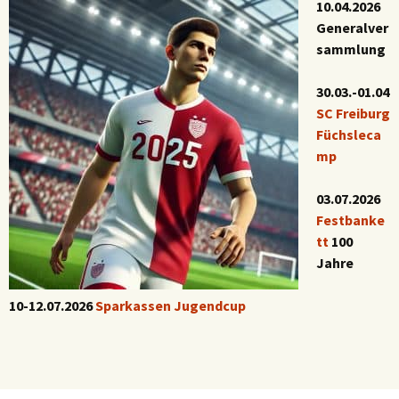
10.04.2026
Generalver
sammlung
30.03.-01.04
SC Freiburg
Füchsleca
mp
03.07.2026
Festbanke
tt
100
Jahre
10-12.07.2026
Sparkassen Jugendcup