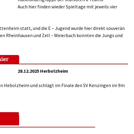
Auch hier finden wieder Spieltage mit jeweils vier
Ettenheim statt, und die E – Jugend wurde hier direkt souverän
gen Rheinhausen und Zell – Weierbach konnten die Jungs und
nier
28.12.2025 Herbolzheim
in Hebolzheim und schlägt im Finale den SV Kenzingen im 9m