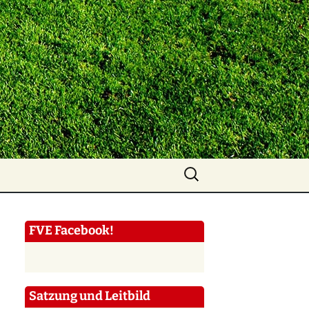
Suchen
nach:
FVE Facebook!
Satzung und Leitbild