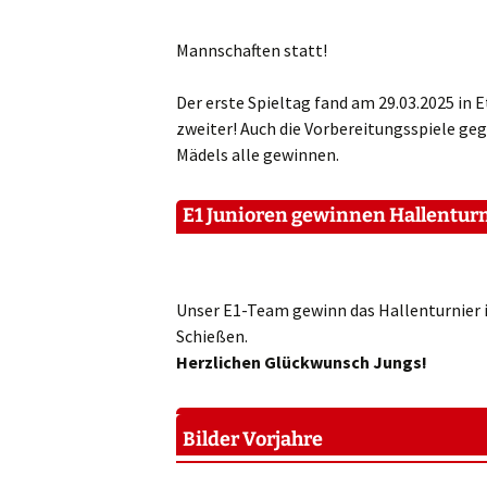
Mannschaften statt!
Der erste Spieltag fand am 29.03.2025 in 
zweiter! Auch die Vorbereitungsspiele ge
Mädels alle gewinnen.
E1 Junioren gewinnen Hallentur
Unser E1-Team gewinn das Hallenturnier 
Schießen.
Herzlichen Glückwunsch Jungs!
Bilder Vorjahre