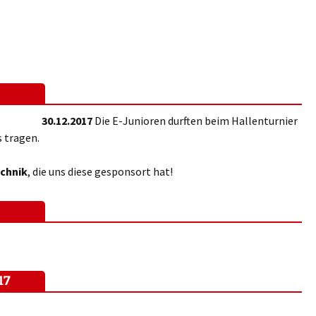
30.12.2017
Die E-Junioren durften beim Hallenturnier
s tragen.
chnik
, die uns diese gesponsort hat!
17