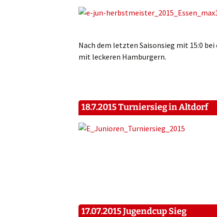
Nach dem letzten Saisonsieg mit 15:0 bei
mit leckeren Hamburgern.
18.7.2015 Turniersieg in Altdorf
17.07.2015 Jugendcup Sieg