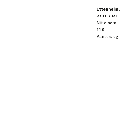
Ettenheim,
27.11.2021
Mit einem
11:0
Kantersieg