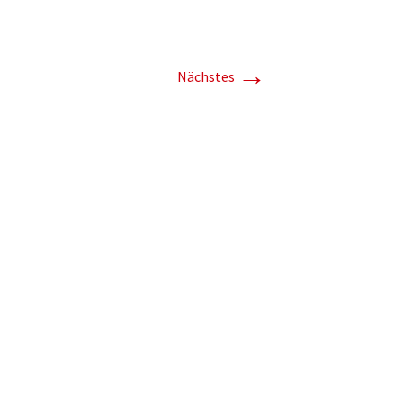
→
Nächstes