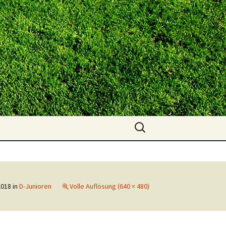
Suchen
nach:
 2018
in
D-Junioren
Volle Auflösung (640 × 480)